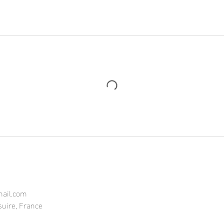
mail.com
suire, France