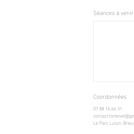
Séances à venir
Coordonnées
07 88 16 66 31
contact.fortenet@g
Le Parc Luton, Bres