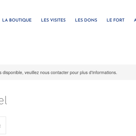
LA BOUTIQUE
LES VISITES
LES DONS
LE FORT
s disponible, veuillez nous contacter pour plus d'informations.
el
t