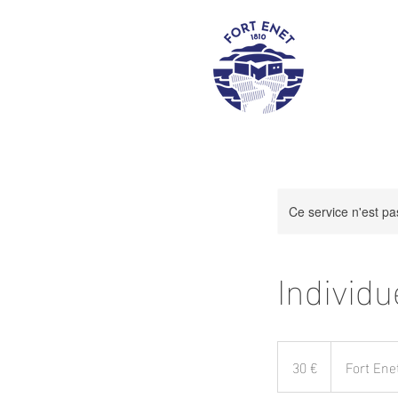
Ce service n'est pa
Individu
30
euros
30 €
Fort Ene